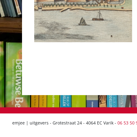
emjee | uitgevers - Grotestraat 24 - 4064 EC Varik -
06 53 50 