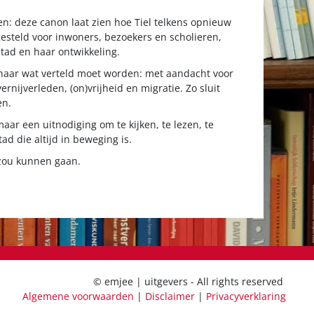
n: deze canon laat zien hoe Tiel telkens opnieuw
esteld voor inwoners, bezoekers en scholieren,
stad en haar ontwikkeling.
n naar wat verteld moet worden: met aandacht voor
ernijverleden, (on)vrijheid en migratie. Zo sluit
en.
aar een uitnodiging om te kijken, te lezen, te
ad die altijd in beweging is.
 zou kunnen gaan.
© emjee | uitgevers - All rights reserved
Algemene voorwaarden
|
Disclaimer
|
Privacyverklaring