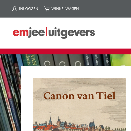
INLOGGEN
WINKELWAGEN
Terug naar hoofdinhoud