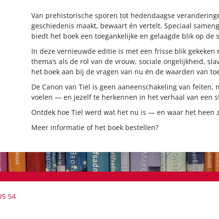
Van prehistorische sporen tot hedendaagse veranderinge
geschiedenis maakt, bewaart én vertelt. Speciaal sameng
biedt het boek een toegankelijke en gelaagde blik op de 
In deze vernieuwde editie is met een frisse blik gekeke
thema’s als de rol van de vrouw, sociale ongelijkheid, slav
het boek aan bij de vragen van nu én de waarden van to
De Canon van Tiel is geen aaneenschakeling van feiten, m
voelen — en jezelf te herkennen in het verhaal van een st
Ontdek hoe Tiel werd wat het nu is — en waar het heen
Meer informatie of het boek bestellen?
95 54