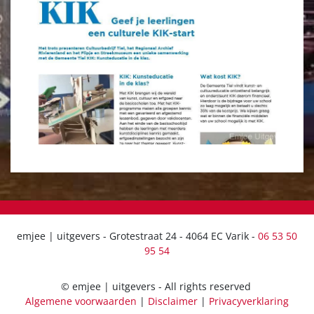
VERGROTEN
emjee | uitgevers - Grotestraat 24 - 4064 EC Varik -
06 53 50
95 54
© emjee | uitgevers - All rights reserved
Algemene voorwaarden
|
Disclaimer
|
Privacyverklaring