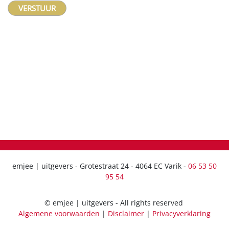
VERSTUUR
emjee | uitgevers - Grotestraat 24 - 4064 EC Varik -
06 53 50
95 54
© emjee | uitgevers - All rights reserved
Algemene voorwaarden
|
Disclaimer
|
Privacyverklaring