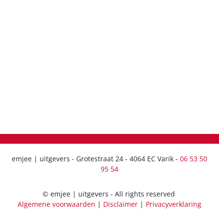
emjee | uitgevers - Grotestraat 24 - 4064 EC Varik -
06 53 50
95 54
© emjee | uitgevers - All rights reserved
Algemene voorwaarden
|
Disclaimer
|
Privacyverklaring